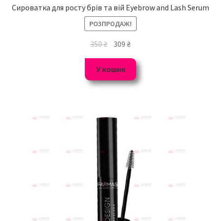
Сироватка для росту брів та вій Eyebrow and Lash Serum
РОЗПРОДАЖ!
350
₴
309
₴
У кошик