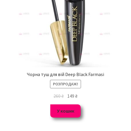
Чорна туш для вій Deep Black Farmasi
РОЗПРОДАЖ!
260
₴
149
₴
У кошик