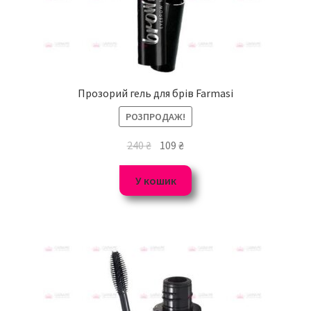
Прозорий гель для брів Farmasi
РОЗПРОДАЖ!
240
₴
109
₴
У кошик