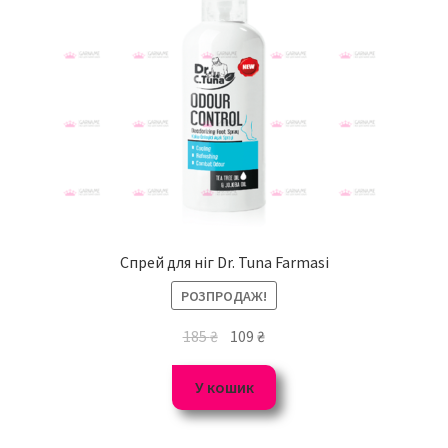
Спрей для ніг Dr. Tuna Farmasi
РОЗПРОДАЖ!
185
₴
109
₴
У кошик