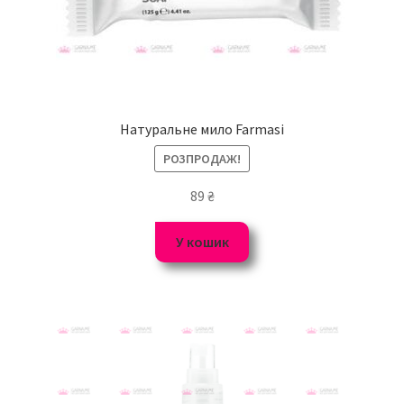
Натуральне мило Farmasi
РОЗПРОДАЖ!
89
₴
У кошик