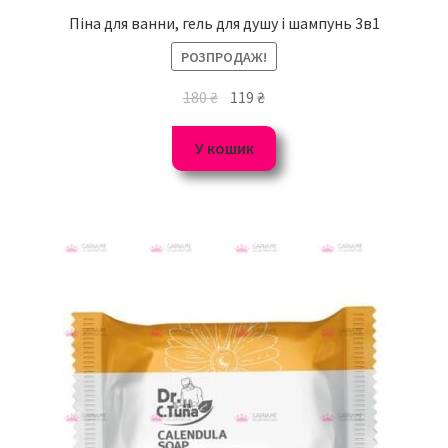
Піна для ванни, гель для душу і шампунь 3в1
РОЗПРОДАЖ!
180
₴
119
₴
У кошик