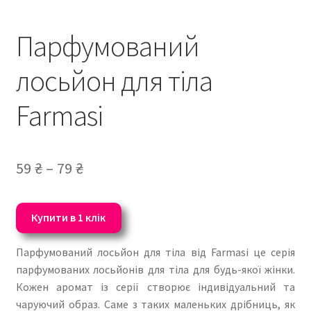
Парфумований
лосьйон для тіла
Farmasi
59
₴
–
79
₴
Купити в 1 клік
Парфумований лосьйон для тіла від Farmasi це серія
парфумованих лосьйонів для тіла для будь-якої жінки.
Кожен аромат із серії створює індивідуальний та
чаруючий образ. Саме з таких маленьких дрібниць, як