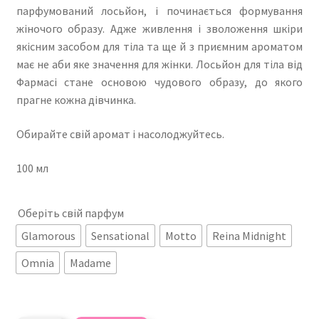
парфумований лосьйон, і починається формування
жіночого образу. Адже живлення і зволоження шкіри
якісним засобом для тіла та ще й з приємним ароматом
має не аби яке значення для жінки. Лосьйон для тіла від
Фармасі стане основою чудового образу, до якого
прагне кожна дівчинка.
Обирайте свій аромат і насолоджуйтесь.
100 мл
Оберіть свій парфум
Glamorous
Sensational
Motto
Reina Midnight
Omnia
Madame