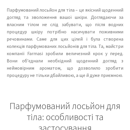
Парфумований лосьйон для тіла – це якісний щоденний
догляд та зволоження вашої шкіри. Доглядаючи за
власним тілом не слід забувати, що після водних
процедур шкіру потрібно насичувати поживними
речовинами. Саме для цих цілей і була створена
колекція парфумованих лосьйонів для тіла. Та, майстри
компанії Farmasi зробили величезний крок у перед.
Вони об’єднали необхідний щоденний догляд з
неймовірним ароматом, що дозволило зробити
процедуру не тільки дбайливою, а ще й дуже приємною.
Парфумований лосьйон для
тіла: особливості та
застосування