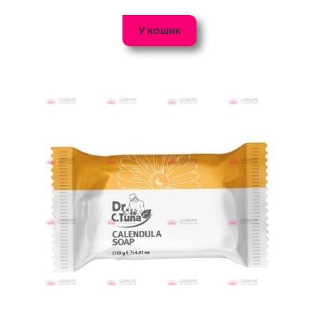
У кошик