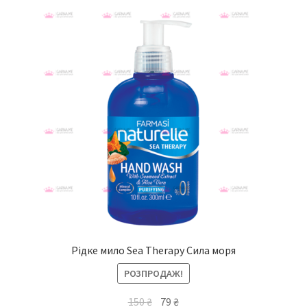
Рідке мило Sea Therapy Сила моря
РОЗПРОДАЖ!
150
₴
79
₴