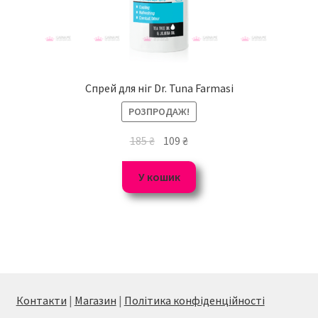
Спрей для ніг Dr. Tuna Farmasi
РОЗПРОДАЖ!
185
₴
109
₴
У кошик
Контакти
|
Магазин
|
Політика конфіденційності