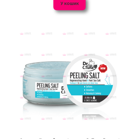
У кошик