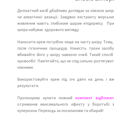
Делікатний засіб дбайливо доглядає за ніжною шкі
чи алергічної реакції. Завдяки екстракту морсь
живлення навіть глибоким шарам епідермісу. При
шкіра набуває здорового вигляду.
Наносити крем потрібно лише на чисту шкіру. Тому,
після гігієнічних процедур. Нанесіть трохи засоб
вбивайте його у шкіру навколо очей. Такий спос
кровообіг. Пам’ятайте, що не слід сильно розтягуват
ніжними.
Використовуйте крем під очі двічі на день і 
результати.
Пропонуємо купити повний
комплект відбілюю
отримання максимального ефекту у боротьбі з
куперозом. Переходь за посиланням та обирай!