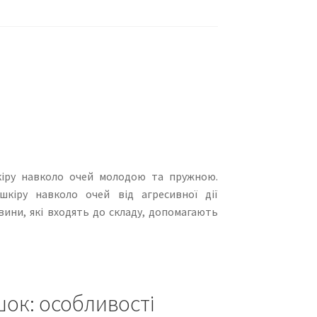
кіру навколо очей молодою та пружною.
кіру навколо очей від агресивної дії
вини, які входять до складу, допомагають
шок: особливості